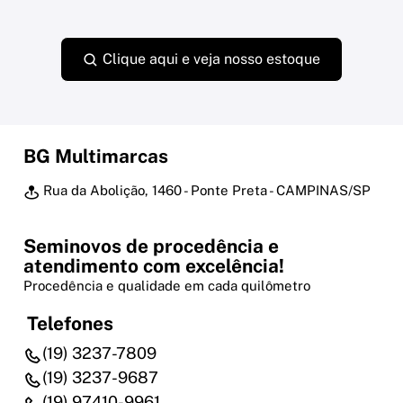
Clique aqui e veja nosso estoque
BG Multimarcas
Rua da Abolição, 1460 - Ponte Preta - CAMPINAS/SP
Seminovos de procedência e
atendimento com excelência!
Procedência e qualidade em cada quilômetro
Telefones
(19) 3237-7809
(19) 3237-9687
(19) 97410-9961