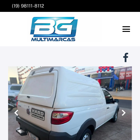
(19) 98111-8112
Anterior
Próxim