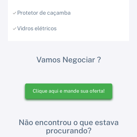
Protetor de caçamba
Vidros elétricos
Vamos Negociar ?
Clique aqui e mande sua oferta!
Não encontrou o que estava
procurando?