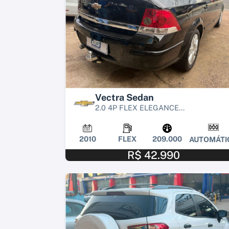
Vectra Sedan
2.0 4P FLEX ELEGANCE...
2010
FLEX
209.000
AUTOMÁTI
R$ 42.990