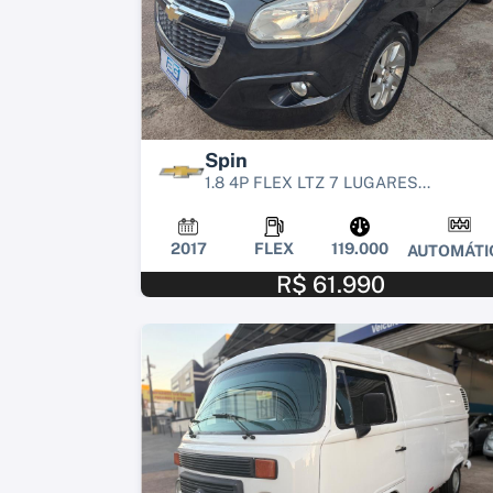
Spin
1.8 4P FLEX LTZ 7 LUGARES...
2017
FLEX
119.000
AUTOMÁTI
R$ 61.990