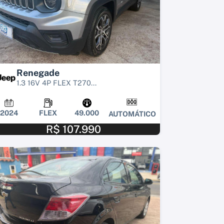
Renegade
1.3 16V 4P FLEX T270...
2024
FLEX
49.000
AUTOMÁTICO
R$ 107.990