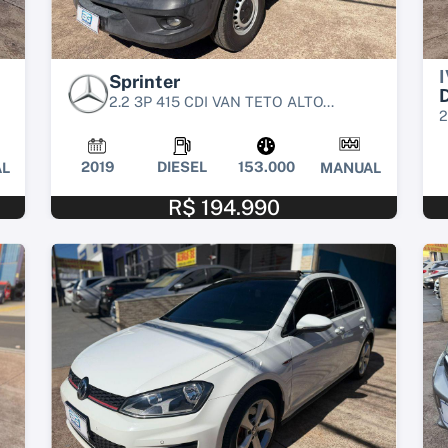
Sprinter
D
2.2 3P 415 CDI VAN TETO ALTO...
2
2019
DIESEL
153.000
L
MANUAL
R$ 194.990