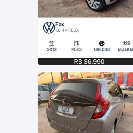
Fox
1.6 4P FLEX
2012
FLEX
199.000
MANUA
R$ 36.990