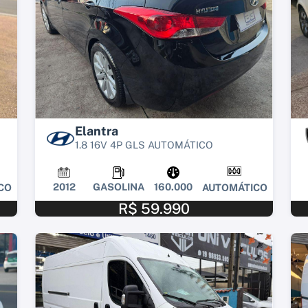
Elantra
1.8 16V 4P GLS AUTOMÁTICO
2012
GASOLINA
160.000
CO
AUTOMÁTICO
R$ 59.990