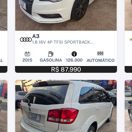
A3
1.8 16V 4P TFSI SPORTBACK...
2015
GASOLINA
126.000
L
AUTOMÁTICO
R$ 87.990