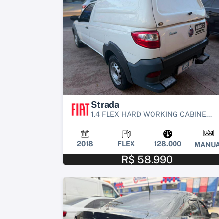
Strada
1.4 FLEX HARD WORKING CABINE...
2018
FLEX
128.000
MANUA
R$ 58.990