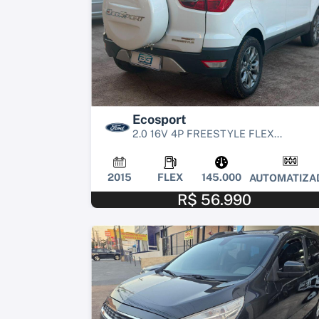
Ecosport
2.0 16V 4P FREESTYLE FLEX...
2015
FLEX
145.000
AUTOMATIZA
R$ 56.990