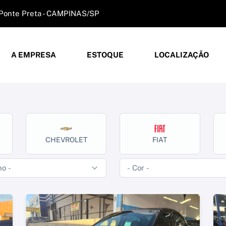
- Ponte Preta - CAMPINAS/SP
A EMPRESA
ESTOQUE
LOCALIZAÇÃO
CHEVROLET
FIAT