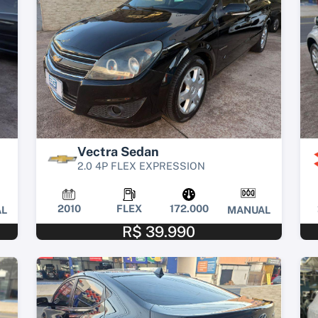
Vectra Sedan
2.0 4P FLEX EXPRESSION
2010
FLEX
172.000
L
MANUAL
R$ 39.990