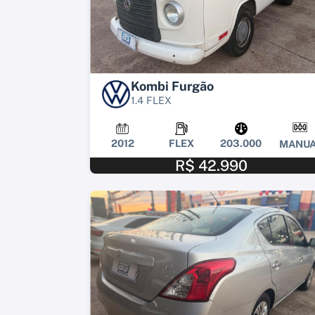
Kombi Furgão
1.4 FLEX
2012
FLEX
203.000
MANUA
R$ 42.990