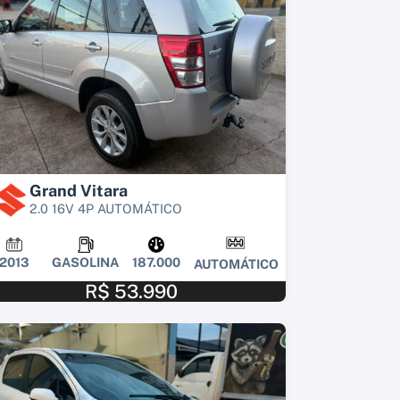
Grand Vitara
2.0 16V 4P AUTOMÁTICO
2013
GASOLINA
187.000
AUTOMÁTICO
R$ 53.990