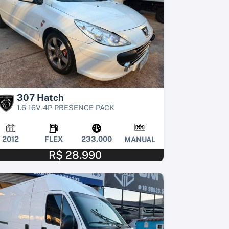
307 Hatch
1.6 16V 4P PRESENCE PACK
2012
FLEX
233.000
MANUAL
R$ 28.990