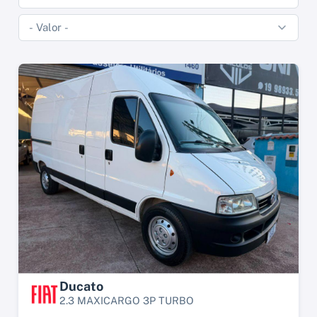
Ducato
2.3 MAXICARGO 3P TURBO