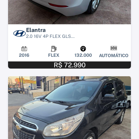
Elantra
2.0 16V 4P FLEX GLS...
2016
FLEX
132.000
AUTOMÁTICO
R$ 72.990