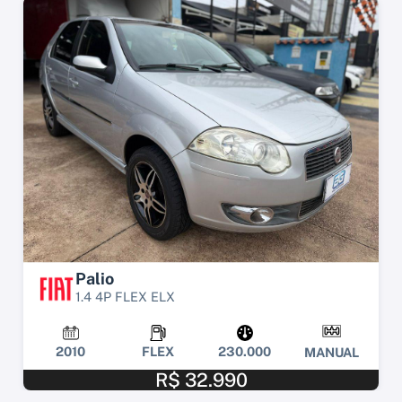
Palio
1.4 4P FLEX ELX
2010
FLEX
230.000
MANUAL
R$ 32.990