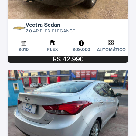
Vectra Sedan
2.0 4P FLEX ELEGANCE...
2010
FLEX
209.000
AUTOMÁTICO
R$ 42.990