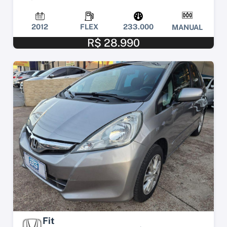
2012
FLEX
233.000
MANUAL
R$ 28.990
Fit