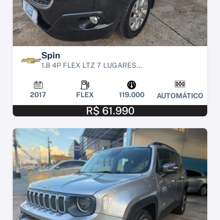
Spin
1.8 4P FLEX LTZ 7 LUGARES...
2017
FLEX
119.000
AUTOMÁTICO
R$ 61.990