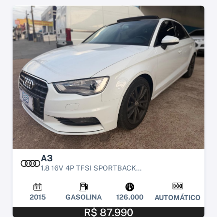
A3
1.8 16V 4P TFSI SPORTBACK...
2015
GASOLINA
126.000
AUTOMÁTICO
R$ 87.990