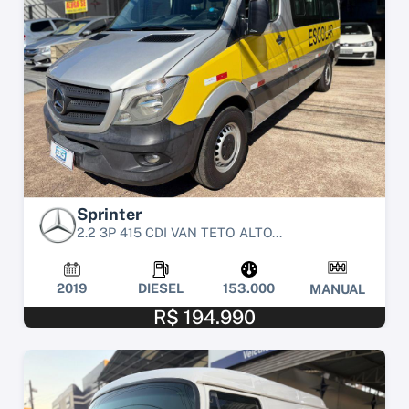
Sprinter
2.2 3P 415 CDI VAN TETO ALTO...
2019
DIESEL
153.000
MANUAL
R$ 194.990