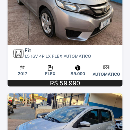
Fit
1.5 16V 4P LX FLEX AUTOMÁTICO
2017
FLEX
89.000
AUTOMÁTICO
R$ 59.990