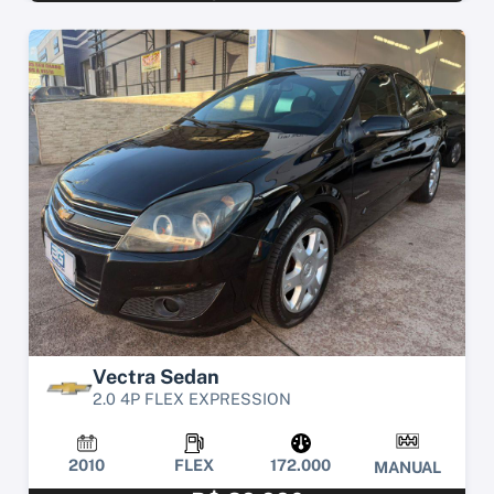
Vectra Sedan
2.0 4P FLEX EXPRESSION
2010
FLEX
172.000
MANUAL