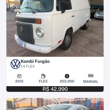
Kombi Furgão
1.4 FLEX
2012
FLEX
203.000
MANUAL
R$ 42.990