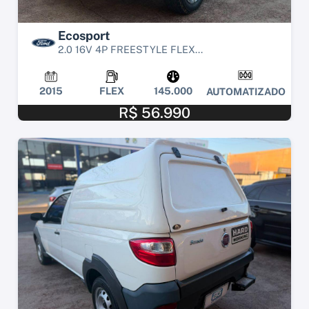
Ecosport
2.0 16V 4P FREESTYLE FLEX...
2015
FLEX
145.000
AUTOMATIZADO
R$ 56.990