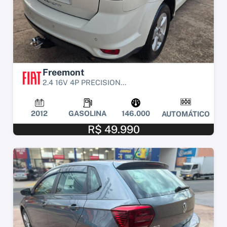
Freemont
2.4 16V 4P PRECISION...
2012
GASOLINA
146.000
AUTOMÁTICO
R$ 49.990