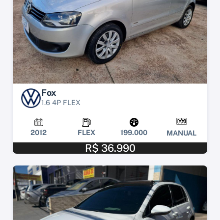
Fox
1.6 4P FLEX
2012
FLEX
199.000
MANUAL
R$ 36.990