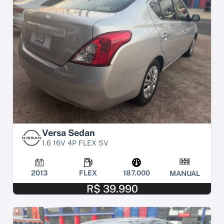
Versa Sedan
1.6 16V 4P FLEX SV
2013
FLEX
187.000
MANUAL
R$ 39.990