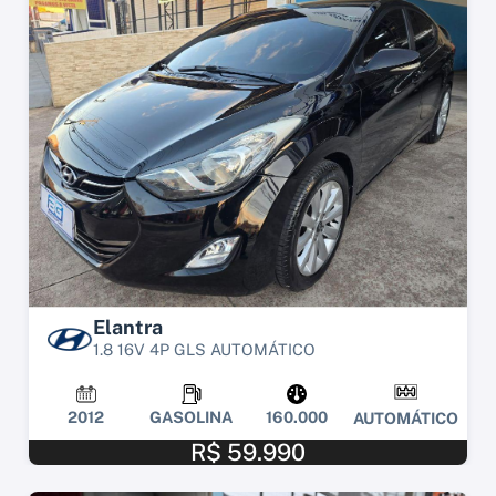
Elantra
1.8 16V 4P GLS AUTOMÁTICO
2012
GASOLINA
160.000
AUTOMÁTICO
R$ 59.990