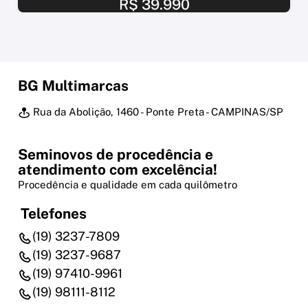
R$ 39.990
BG Multimarcas
Rua da Abolição, 1460 - Ponte Preta - CAMPINAS/SP
Seminovos de procedência e
atendimento com excelência!
Procedência e qualidade em cada quilômetro
Telefones
(19) 3237-7809
(19) 3237-9687
(19) 97410-9961
(19) 98111-8112