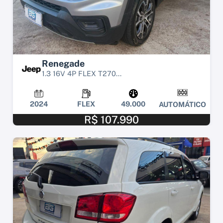
Renegade
1.3 16V 4P FLEX T270...
2024
FLEX
49.000
AUTOMÁTICO
R$ 107.990