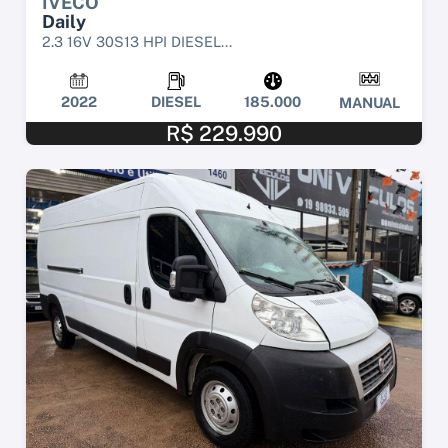
IVECO
Daily
2.3 16V 30S13 HPI DIESEL...
2022
DIESEL
185.000
MANUAL
R$ 229.990